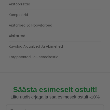
Aiatööriistad
Kompostrid
Aiatarbed Ja Hoovitarbed
Aiakatted
Kavalad Aiatarbed Ja Abimehed
Kõrgpeenrad Ja Peenrakastid
Säästa esimeselt ostult!
Liitu uudiskirjaga ja saa esimeselt ostult -10%
Eesnimi