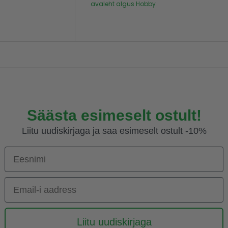
avaleht
algus
Hobby
Säästa esimeselt ostult!
Liitu uudiskirjaga ja saa esimeselt ostult -10%
Eesnimi
Email-i aadress
Liitu uudiskirjaga