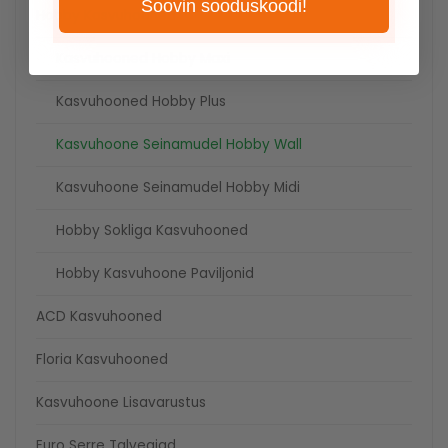
Soovin sooduskoodi!
Hobby Kasvuhooned
Kasvuhooned Hobby Maxi
Kasvuhooned Hobby Plus
Kasvuhoone Seinamudel Hobby Wall
Kasvuhoone Seinamudel Hobby Midi
Hobby Sokliga Kasvuhooned
Hobby Kasvuhoone Paviljonid
ACD Kasvuhooned
Floria Kasvuhooned
Kasvuhoone Lisavarustus
Euro Serre Talveaiad