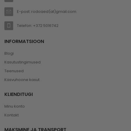
E-post: rodoaed(at)gmail.com
Telefon: +372 5016742
INFORMATSIOON
Blogi
Kasutustingimused
Teenused
Kasvuhoone kasut.
KLIENDITUGI
Minu konto
Kontakt
MAKSMINE JA TRANSPORT