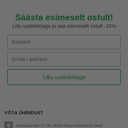
Säästa esimeselt ostult!
Liitu uudiskirjaga ja saa esimeselt ostult -10%
Eesnimi
Email-i aadress
Liitu uudiskirjaga
VÕTA ÜHENDUST
Räitsaka tee 17, Viti, 76910 Harju maakond, Eesti