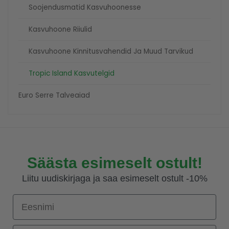
Soojendusmatid Kasvuhoonesse
Kasvuhoone Riiulid
Kasvuhoone Kinnitusvahendid Ja Muud Tarvikud
Tropic Island Kasvutelgid
Euro Serre Talveaiad
Säästa esimeselt ostult!
Liitu uudiskirjaga ja saa esimeselt ostult -10%
Eesnimi