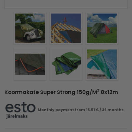
2
Koormakate Super Strong 150g/m
8x12m
Monthly payment from
15.51
€
/ 36 months