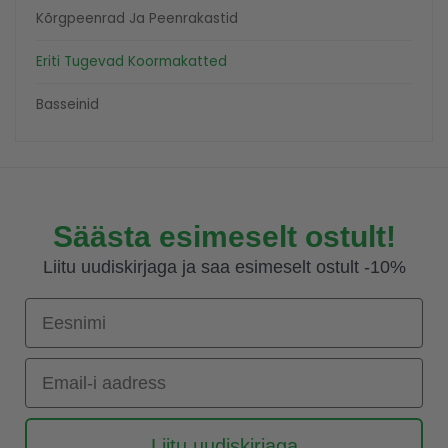
Kõrgpeenrad Ja Peenrakastid
Eriti Tugevad Koormakatted
Basseinid
Säästa esimeselt ostult!
Liitu uudiskirjaga ja saa esimeselt ostult -10%
Eesnimi
Email-i aadress
Liitu uudiskirjaga