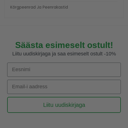
Kõrgpeenrad Ja Peenrakastid
Säästa esimeselt ostult!
Liitu uudiskirjaga ja saa esimeselt ostult -10%
Eesnimi
Email-i aadress
Liitu uudiskirjaga