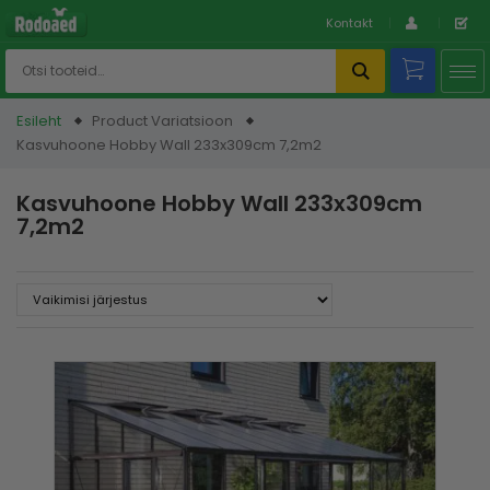
Kontakt
Esileht
Product Variatsioon
Kasvuhoone Hobby Wall 233x309cm 7,2m2
Kasvuhoone Hobby Wall 233x309cm
7,2m2