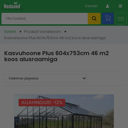
Kontakt
Esileht
Product Variatsioon
Kasvuhoone Plus 604x753cm 46 m2 koos alusraamiga
Kasvuhoone Plus 604x753cm 46 m2
koos alusraamiga
ALLAHINDLUS! -12%