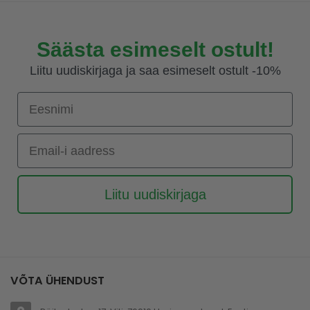
Säästa esimeselt ostult!
Liitu uudiskirjaga ja saa esimeselt ostult -10%
Eesnimi
Email-i aadress
Liitu uudiskirjaga
VÕTA ÜHENDUST