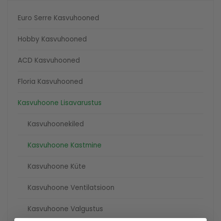
Euro Serre Kasvuhooned
Hobby Kasvuhooned
ACD Kasvuhooned
Floria Kasvuhooned
Kasvuhoone Lisavarustus
Kasvuhoonekiled
Kasvuhoone Kastmine
Kasvuhoone Küte
Kasvuhoone Ventilatsioon
Kasvuhoone Valgustus